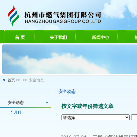
首页
>> >> 安全动态
安全动态
安全动态
按文字或年份筛选文章
月刊