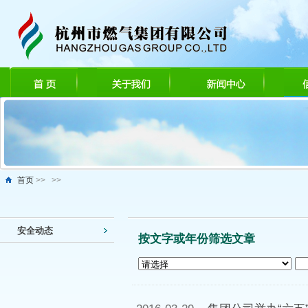
首页
>> >>
安全动态
按文字或年份筛选文章