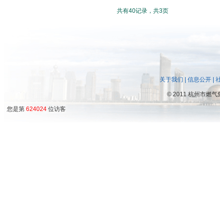
共有40记录，共3页
关于我们
|
信息公开
|
©
2011 杭州市燃
您是第
624024
位访客