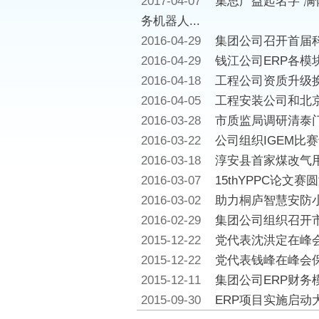
2017-04-07
集思广益起名字 满
务机器人...
2016-04-29
集团公司召开首届
2016-04-29
钱江公司ERP各模
2016-04-18
工程公司资质升级
2016-04-05
工程安装公司和北
2016-03-28
市质监局调研清泰
2016-03-22
公司组织IGEM比
2016-03-18
淳安县首家煤改气
2016-03-07
15thYPPC论文赛
2016-03-02
助力桐庐智慧安防
2016-02-29
集团公司组织召开
2015-12-22
党代表沈洪定在峰
2015-12-22
党代表钱峰在峰会
2015-12-11
集团公司ERP财务
2015-09-30
ERP项目实施启动