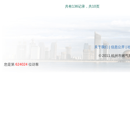
共有136记录，共10页
关于我们
|
信息公开
|
©
2011 杭州市燃
您是第
624024
位访客