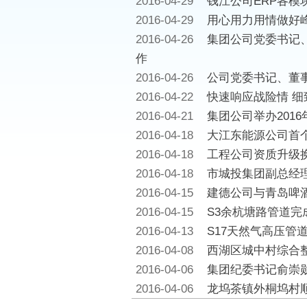
2016-04-29
钱江公司ERP各模
2016-04-29
用心用力用情做好
2016-04-26
集团公司党委书记
作
2016-04-26
公司党委书记、董事
2016-04-22
快速响应战险情 细
2016-04-21
集团公司举办201
2016-04-18
大江东能源公司首
2016-04-18
工程公司资质升级
2016-04-18
市城投集团副总经
2016-04-15
建德公司与青岛啤
2016-04-15
S3余杭塘路管道完
2016-04-13
S17天然气高压管
2016-04-08
西湖区城中村综合
2016-04-06
集团纪委书记俞崇
2016-04-06
龙坞茶镇外桐坞村