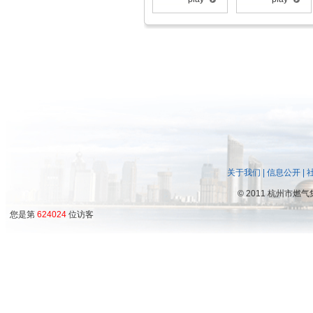
关于我们
|
信息公开
|
©
2011 杭州市燃
您是第
624024
位访客