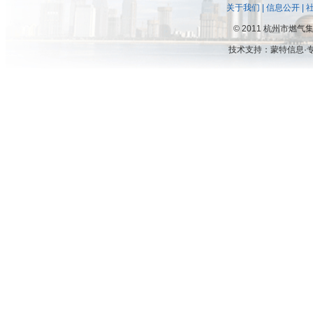
关于我们
|
信息公开
|
©
2011 杭州市燃
技术支持：
蒙特信息·