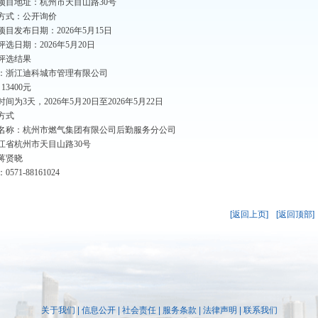
项目地址：杭州市天目山路30号
方式：公开询价
目发布日期：2026年5月15日
选日期：2026年5月20日
评选结果
：浙江迪科城市管理有限公司
13400元
间为3天，2026年5月20日至2026年5月22日
方式
名称：杭州市燃气集团有限公司后勤服务分公司
江省杭州市天目山路30号
蒋贤晓
571-88161024
[返回上页]
[返回顶部]
关于我们
|
信息公开
|
社会责任
|
服务条款
|
法律声明
|
联系我们