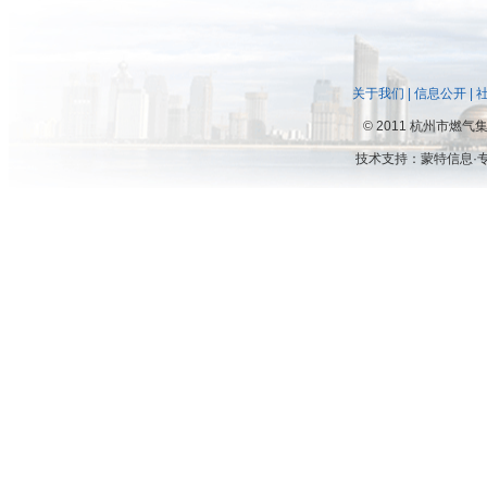
关于我们
|
信息公开
|
©
2011 杭州市燃
技术支持：
蒙特信息·